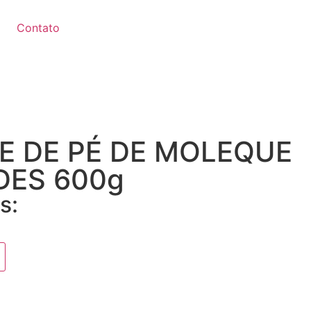
Contato
E DE PÉ DE MOLEQUE
DES 600g
s: