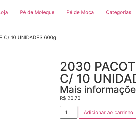
Loja
Pé de Moleque
Pé de Moça
Categorias
 C/ 10 UNIDADES 600g
2030 PACOT
C/ 10 UNIDA
Mais informaçõe
R$
20,70
Adicionar ao carrinho