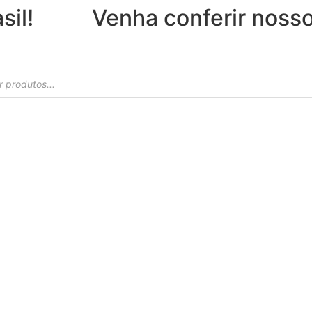
sil!
Venha conferir noss