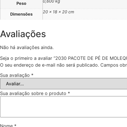
0,600 kg
Peso
20 × 18 × 20 cm
Dimensões
Avaliações
Não há avaliações ainda.
Seja o primeiro a avaliar “2030 PACOTE DE PÉ DE MOLE
O seu endereço de e-mail não será publicado.
Campos obr
Sua avaliação
*
Sua avaliação sobre o produto
*
Nome
*