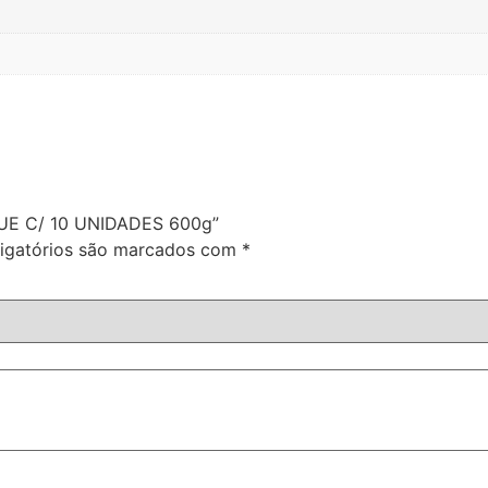
QUE C/ 10 UNIDADES 600g”
igatórios são marcados com
*