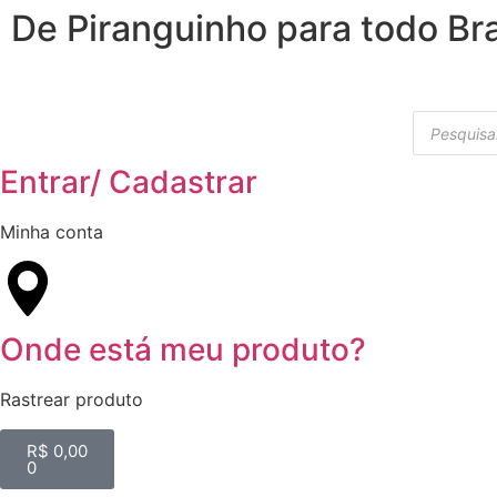
De Piranguinho para todo Bra
Entrar/ Cadastrar
Minha conta
Onde está meu produto?
Rastrear produto
R$
0,00
0