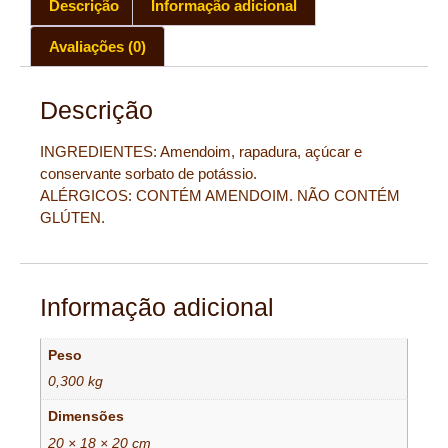
Descrição
Informação adicional
Avaliações (0)
Descrição
INGREDIENTES: Amendoim, rapadura, açúcar e
conservante sorbato de potássio.
ALÉRGICOS: CONTÉM AMENDOIM. NÃO CONTÉM
GLÚTEN.
Informação adicional
Peso
0,300 kg
Dimensões
20 × 18 × 20 cm